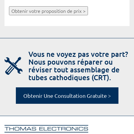
Obtenir votre proposition de prix >
Vous ne voyez pas votre part?
Nous pouvons réparer ou
réviser tout assemblage de
tubes cathodiques (CRT).
Obtenir Une Consultation Gratuite >