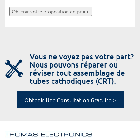
Obtenir votre proposition de prix >
Vous ne voyez pas votre part?
Nous pouvons réparer ou
réviser tout assemblage de
tubes cathodiques (CRT).
Obtenir Une Consultation Gratuite >