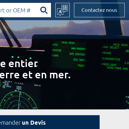
Contactez nous
e entier
erre et en mer.
un Devis
emander