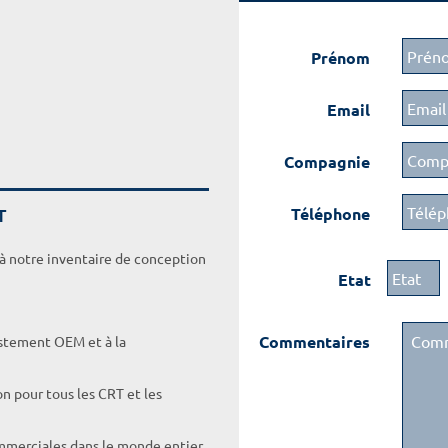
Prénom
Email
Compagnie
T
Téléphone
 à notre inventaire de conception
Etat
Commentaires
ustement OEM et à la
on pour tous les CRT et les
ommerciales dans le monde entier