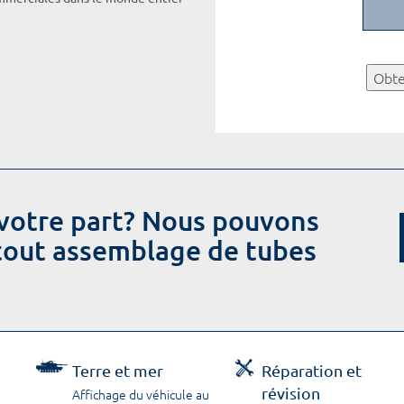
Obte
votre part? Nous pouvons
 tout assemblage de tubes
Terre et mer
Réparation et
révision
Affichage du véhicule au