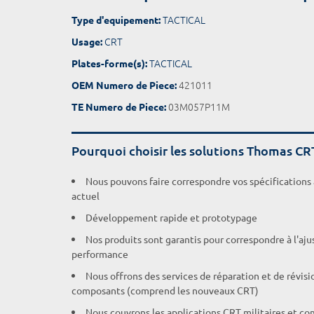
TACTICAL
Type d'equipement:
CRT
Usage:
TACTICAL
Plates-forme(s):
421011
OEM Numero de Piece:
03M057P11M
TE Numero de Piece:
Pourquoi choisir les solutions Thomas CR
Nous pouvons faire correspondre vos spécifications
actuel
Développement rapide et prototypage
Nos produits sont garantis pour correspondre à l'aj
performance
Nous offrons des services de réparation et de révisi
composants (comprend les nouveaux CRT)
Nous couvrons les applications CRT militaires et c