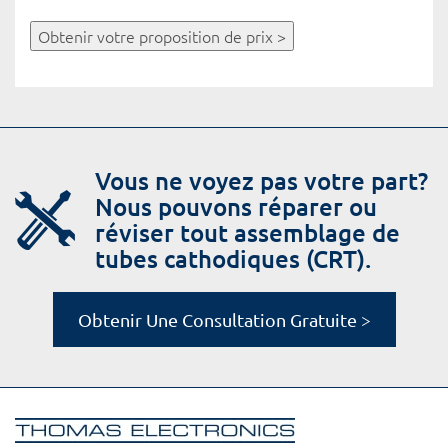
Obtenir votre proposition de prix >
Vous ne voyez pas votre part?
Nous pouvons réparer ou
réviser tout assemblage de
tubes cathodiques (CRT).
Obtenir Une Consultation Gratuite >