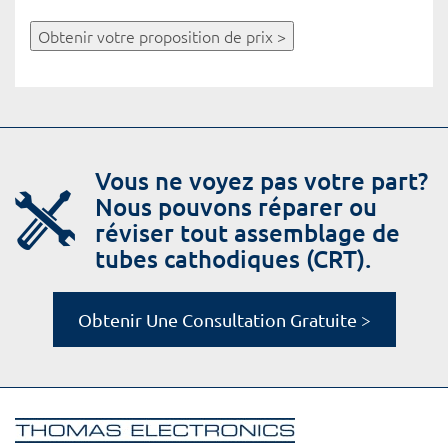
Obtenir votre proposition de prix >
Vous ne voyez pas votre part?
Nous pouvons réparer ou
réviser tout assemblage de
tubes cathodiques (CRT).
Obtenir Une Consultation Gratuite >