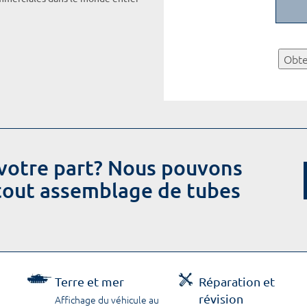
Obte
votre part? Nous pouvons
 tout assemblage de tubes
Terre et mer
Réparation et
révision
Affichage du véhicule au