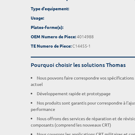
Type d'equipement:
Usage:
Plates-forme(s):
4014988
OEM Numero de Piece:
C14455-1
TE Numero de Piece:
Pourquoi choisir les solutions Thomas
Nous pouvons faire correspondre vos spécifications
actuel
Développement rapide et prototypage
Nos produits sont garantis pour correspondre à l'aj
performance
Nous offrons des services de réparation et de révisi
composants (comprend les nouveaux CRT)
Nous couvrons les applications CRT militaires et c