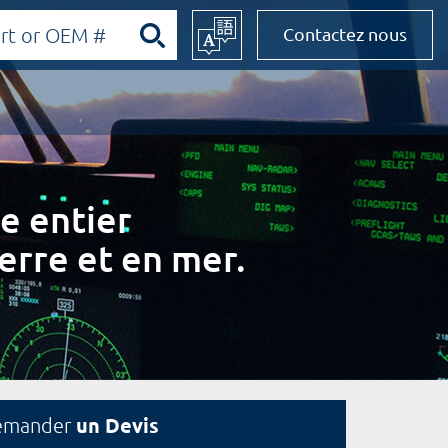
Contactez nous
e entier
erre et en mer.
un Devis
emander