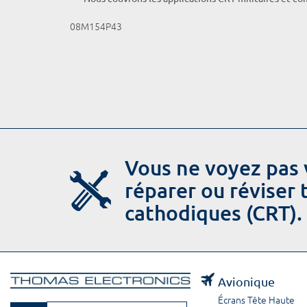
08M154P43
Vous ne voyez pas 
réparer ou réviser
cathodiques (CRT).
Avionique
Écrans Tête Haute