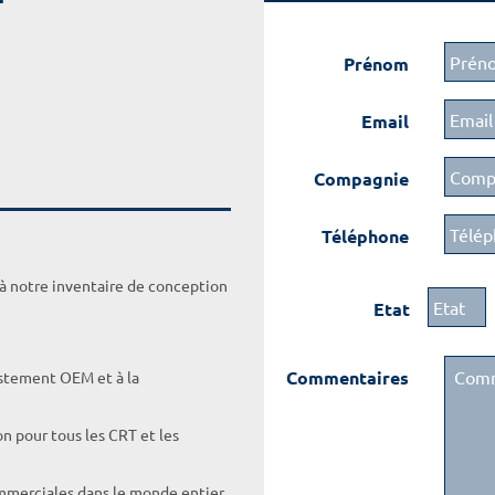
Prénom
Email
Compagnie
Téléphone
 à notre inventaire de conception
Etat
Commentaires
ustement OEM et à la
on pour tous les CRT et les
ommerciales dans le monde entier