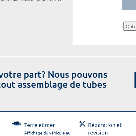
Obte
votre part? Nous pouvons
 tout assemblage de tubes
Terre et mer
Réparation et
révision
Affichage du véhicule au