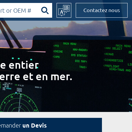
Contactez nous
e entier
erre et en mer.
un Devis
emander