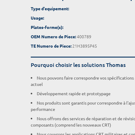
Type d'equipement:
Usage:
Plates-forme(s):
400789
OEM Numero de Piece:
21H3895P45
TE Numero de Piece:
Pourquoi choisir les solutions Thomas
Nous pouvons faire correspondre vos spécifications
actuel
Développement rapide et prototypage
Nos produits sont garantis pour correspondre à l'aj
performance
Nous offrons des services de réparation et de révisi
composants (comprend les nouveaux CRT)
Nous couvrons les applications CRT militaires et c