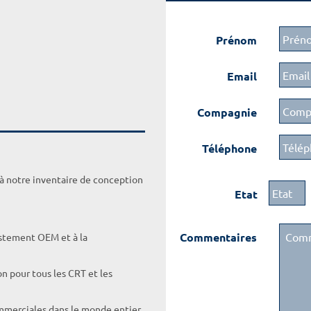
Prénom
Email
Compagnie
Téléphone
 à notre inventaire de conception
Etat
Commentaires
ustement OEM et à la
on pour tous les CRT et les
ommerciales dans le monde entier