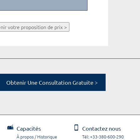
nir votre proposition de prix >
Obtenir Une Consultation Gratuite >
Capacités
Contactez nous
À propos / Historique
Tél: +33-380-600-290