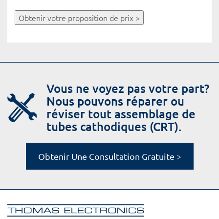
Obtenir votre proposition de prix >
Vous ne voyez pas votre part?
Nous pouvons réparer ou
réviser tout assemblage de
tubes cathodiques (CRT).
Obtenir Une Consultation Gratuite >