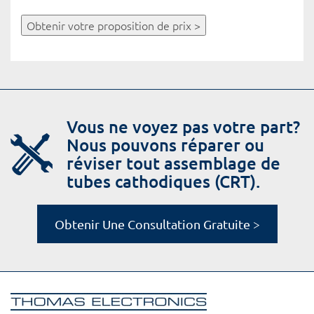
Obtenir votre proposition de prix >
Vous ne voyez pas votre part?
Nous pouvons réparer ou
réviser tout assemblage de
tubes cathodiques (CRT).
Obtenir Une Consultation Gratuite >