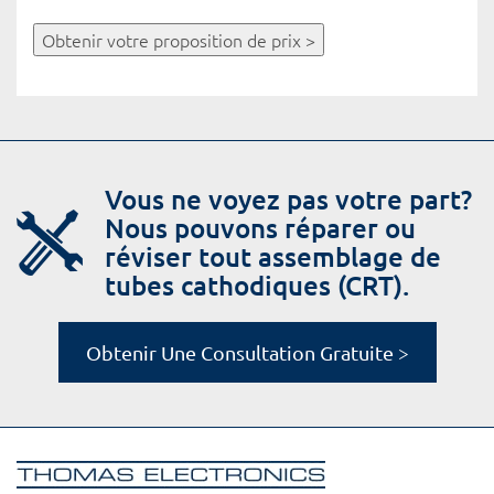
Obtenir votre proposition de prix >
Vous ne voyez pas votre part?
Nous pouvons réparer ou
réviser tout assemblage de
tubes cathodiques (CRT).
Obtenir Une Consultation Gratuite >