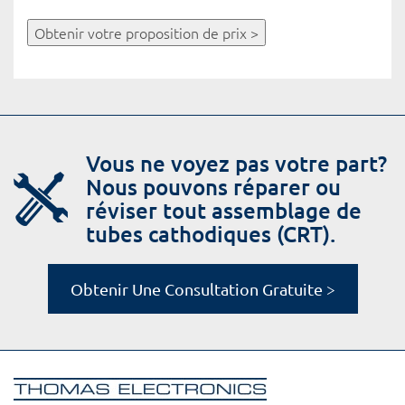
Obtenir votre proposition de prix >
Vous ne voyez pas votre part?
Nous pouvons réparer ou
réviser tout assemblage de
tubes cathodiques (CRT).
Obtenir Une Consultation Gratuite >