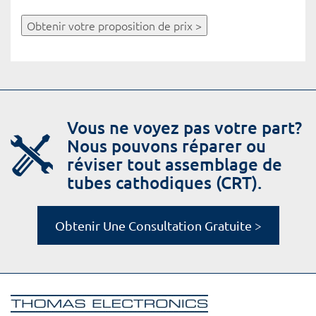
Obtenir votre proposition de prix >
Vous ne voyez pas votre part?
Nous pouvons réparer ou
réviser tout assemblage de
tubes cathodiques (CRT).
Obtenir Une Consultation Gratuite >