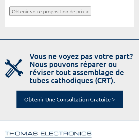
Obtenir votre proposition de prix >
Vous ne voyez pas votre part?
Nous pouvons réparer ou
réviser tout assemblage de
tubes cathodiques (CRT).
Obtenir Une Consultation Gratuite >