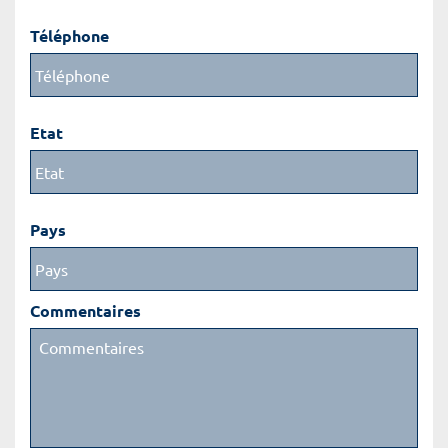
Téléphone
Etat
Pays
Commentaires