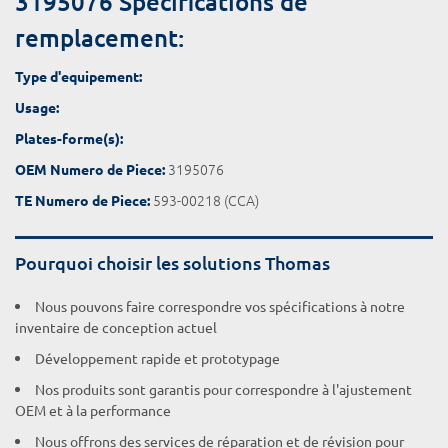
3195076 Spécifications de
remplacement:
Type d'equipement:
Usage:
Plates-forme(s):
3195076
OEM Numero de Piece:
593-00218 (CCA)
TE Numero de Piece:
Pourquoi choisir les solutions Thomas
Nous pouvons faire correspondre vos spécifications à notre
inventaire de conception actuel
Développement rapide et prototypage
Nos produits sont garantis pour correspondre à l'ajustement
OEM et à la performance
Nous offrons des services de réparation et de révision pour