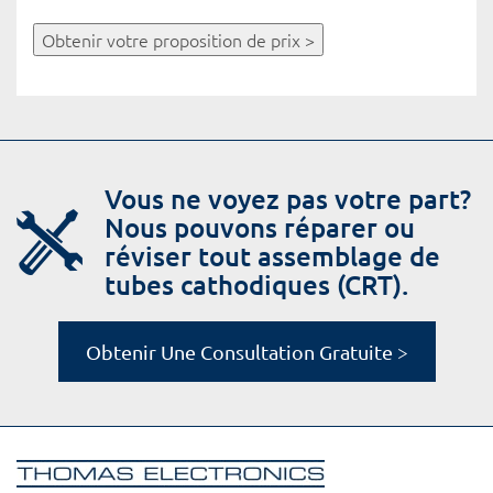
Obtenir votre proposition de prix >
Vous ne voyez pas votre part?
Nous pouvons réparer ou
réviser tout assemblage de
tubes cathodiques (CRT).
Obtenir Une Consultation Gratuite >