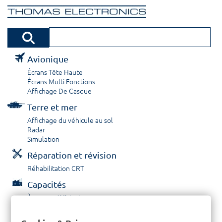
Avionique
Écrans Tête Haute
Écrans Multi Fonctions
Affichage De Casque
Terre et mer
Affichage du véhicule au sol
Radar
Simulation
Réparation et révision
Réhabilitation CRT
Capacités
À propos / Historique
Prestations de service
Carrières