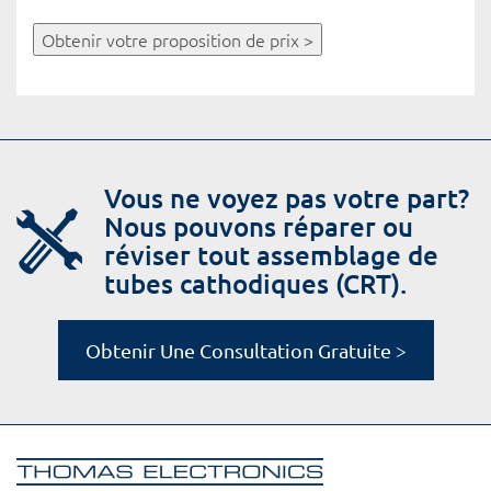
Obtenir votre proposition de prix >
Vous ne voyez pas votre part?
Nous pouvons réparer ou
réviser tout assemblage de
tubes cathodiques (CRT).
Obtenir Une Consultation Gratuite >