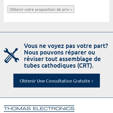
Obtenir votre proposition de prix >
Vous ne voyez pas votre part?
Nous pouvons réparer ou
réviser tout assemblage de
tubes cathodiques (CRT).
Obtenir Une Consultation Gratuite >