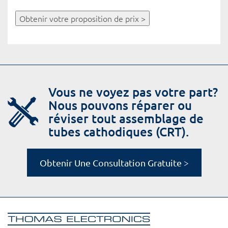
Obtenir votre proposition de prix >
Vous ne voyez pas votre part?
Nous pouvons réparer ou
réviser tout assemblage de
tubes cathodiques (CRT).
Obtenir Une Consultation Gratuite >