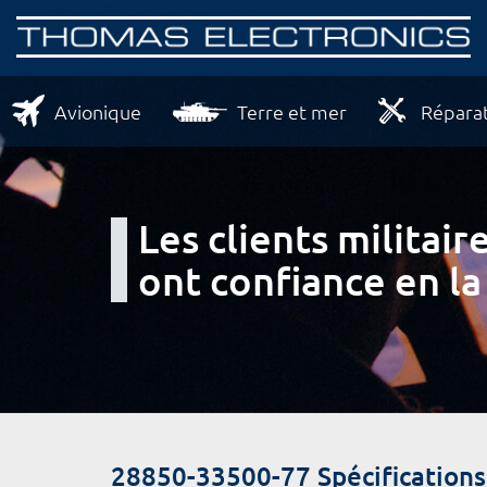
Avionique
Terre et mer
Réparat
Les clients milita
ont confiance en la
28850-33500-77 Spécification