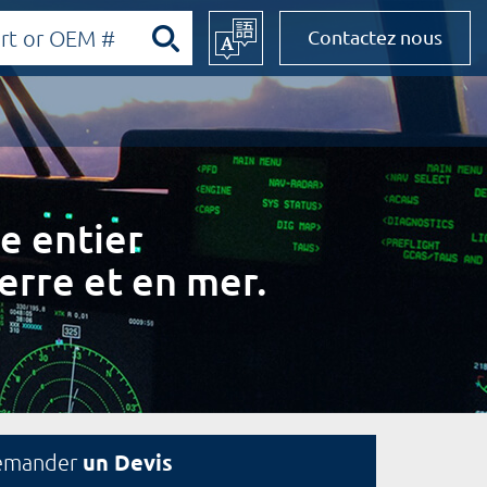
Contactez nous
e entier
erre et en mer.
un Devis
emander