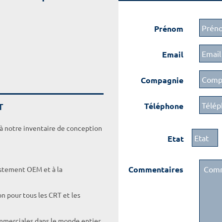
Prénom
Email
Compagnie
T
Téléphone
 à notre inventaire de conception
Etat
Commentaires
ustement OEM et à la
on pour tous les CRT et les
ommerciales dans le monde entier