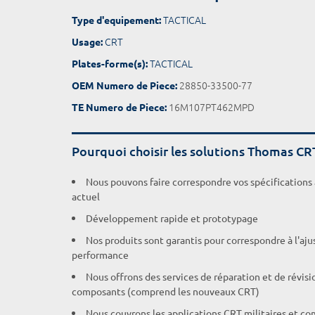
TACTICAL
Type d'equipement:
CRT
Usage:
TACTICAL
Plates-forme(s):
28850-33500-77
OEM Numero de Piece:
16M107PT462MPD
TE Numero de Piece:
Pourquoi choisir les solutions Thomas CR
Nous pouvons faire correspondre vos spécifications
actuel
Développement rapide et prototypage
Nos produits sont garantis pour correspondre à l'aj
performance
Nous offrons des services de réparation et de révisi
composants (comprend les nouveaux CRT)
Nous couvrons les applications CRT militaires et c