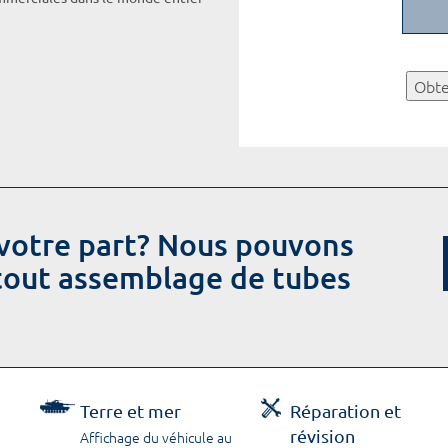
Obte
votre part? Nous pouvons
 tout assemblage de tubes
Terre et mer
Réparation et
révision
Affichage du véhicule au