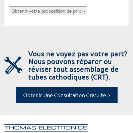
Obtenir votre proposition de prix >
Vous ne voyez pas votre part?
Nous pouvons réparer ou
réviser tout assemblage de
tubes cathodiques (CRT).
Obtenir Une Consultation Gratuite >