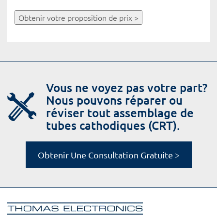
Obtenir votre proposition de prix >
Vous ne voyez pas votre part?
Nous pouvons réparer ou
réviser tout assemblage de
tubes cathodiques (CRT).
Obtenir Une Consultation Gratuite >