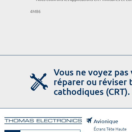
4M86
Vous ne voyez pas 
réparer ou réviser
cathodiques (CRT).
Avionique
Écrans Tête Haute