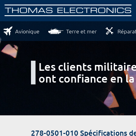
Avionique
Terre et mer
Réparat
Les clients milita
ont confiance en la
278-0501-010 Spécifications 