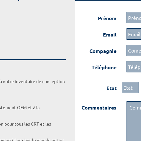
Prénom
Email
Compagnie
Téléphone
 à notre inventaire de conception
Etat
Commentaires
ustement OEM et à la
on pour tous les CRT et les
ommerciales dans le monde entier