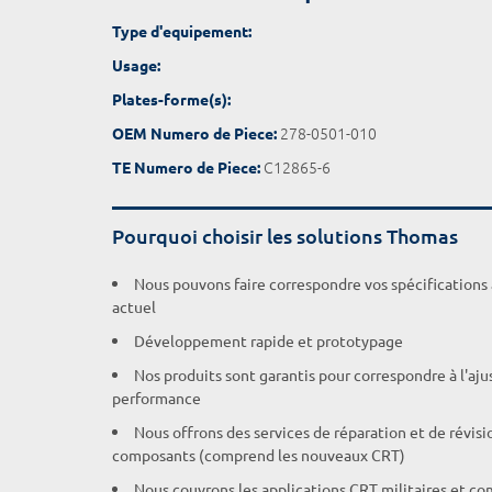
Type d'equipement:
Usage:
Plates-forme(s):
278-0501-010
OEM Numero de Piece:
C12865-6
TE Numero de Piece:
Pourquoi choisir les solutions Thomas
Nous pouvons faire correspondre vos spécifications
actuel
Développement rapide et prototypage
Nos produits sont garantis pour correspondre à l'aj
performance
Nous offrons des services de réparation et de révisi
composants (comprend les nouveaux CRT)
Nous couvrons les applications CRT militaires et c