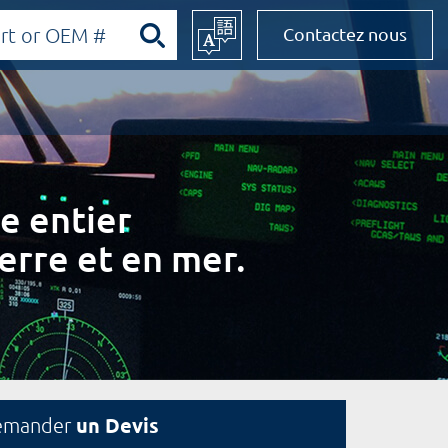
Contactez nous
e entier
erre et en mer.
un Devis
emander