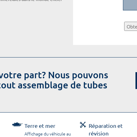
Obte
votre part? Nous pouvons
 tout assemblage de tubes
Terre et mer
Réparation et
révision
Affichage du véhicule au