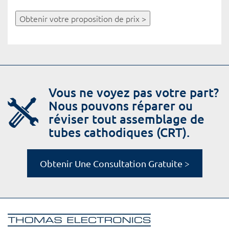
Obtenir votre proposition de prix >
Vous ne voyez pas votre part?
Nous pouvons réparer ou
réviser tout assemblage de
tubes cathodiques (CRT).
Obtenir Une Consultation Gratuite >