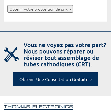
Obtenir votre proposition de prix >
Vous ne voyez pas votre part?
Nous pouvons réparer ou
réviser tout assemblage de
tubes cathodiques (CRT).
Obtenir Une Consultation Gratuite >