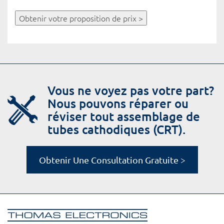
Obtenir votre proposition de prix >
Vous ne voyez pas votre part?
Nous pouvons réparer ou
réviser tout assemblage de
tubes cathodiques (CRT).
Obtenir Une Consultation Gratuite >