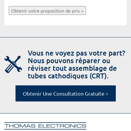
Obtenir votre proposition de prix >
Vous ne voyez pas votre part?
Nous pouvons réparer ou
réviser tout assemblage de
tubes cathodiques (CRT).
Obtenir Une Consultation Gratuite >