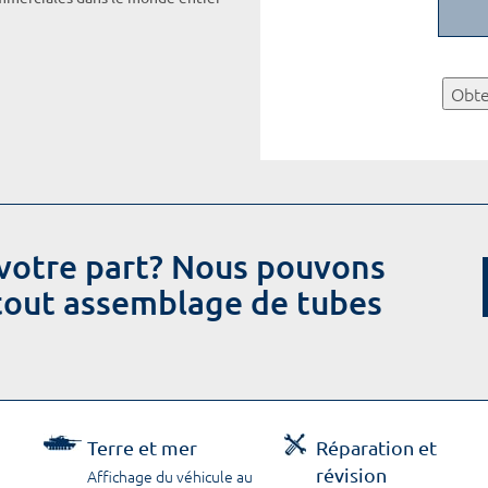
Obte
votre part? Nous pouvons
 tout assemblage de tubes
Terre et mer
Réparation et
révision
Affichage du véhicule au