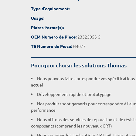
Type d'equipement:
Usage:
Plates-forme(s):
23325053-5
OEM Numero de Piece:
H4077
TE Numero de Piece:
Pourquoi choisir les solutions Thomas
Nous pouvons faire correspondre vos spécifications
actuel
Développement rapide et prototypage
Nos produits sont garantis pour correspondre à l'aj
performance
Nous offrons des services de réparation et de révisi
composants (comprend les nouveaux CRT)
Nous couvrons les applications CRT militaires et c