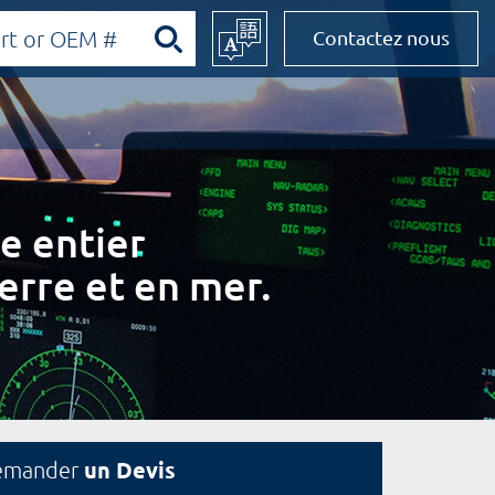
Contactez nous
e entier
erre et en mer.
un Devis
emander