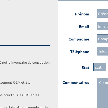
Prénom
Email
Compagnie
Téléphone
 à notre inventaire de conception
Etat
Commentaires
ustement OEM et à la
on pour tous les CRT et les
ommerciales dans le monde entier