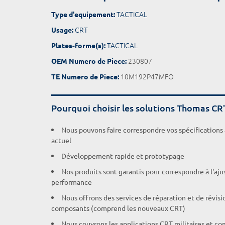
TACTICAL
Type d'equipement:
CRT
Usage:
TACTICAL
Plates-forme(s):
230807
OEM Numero de Piece:
10M192P47MFO
TE Numero de Piece:
Pourquoi choisir les solutions Thomas CR
Nous pouvons faire correspondre vos spécifications
actuel
Développement rapide et prototypage
Nos produits sont garantis pour correspondre à l'aj
performance
Nous offrons des services de réparation et de révisi
composants (comprend les nouveaux CRT)
Nous couvrons les applications CRT militaires et c