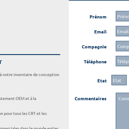
Prénom
Email
Compagnie
T
Téléphone
 à notre inventaire de conception
Etat
Commentaires
ustement OEM et à la
on pour tous les CRT et les
ommerciales dans le monde entier