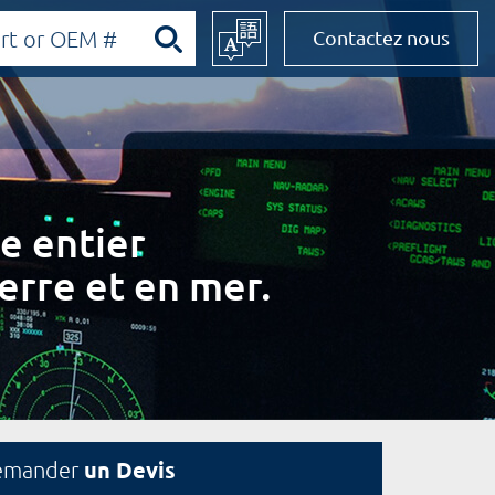
Contactez nous
e entier
erre et en mer.
un Devis
emander