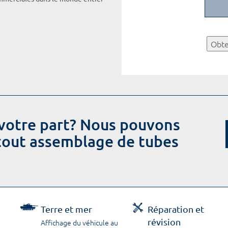
Obte
votre part? Nous pouvons
 tout assemblage de tubes
Terre et mer
Réparation et
révision
Affichage du véhicule au