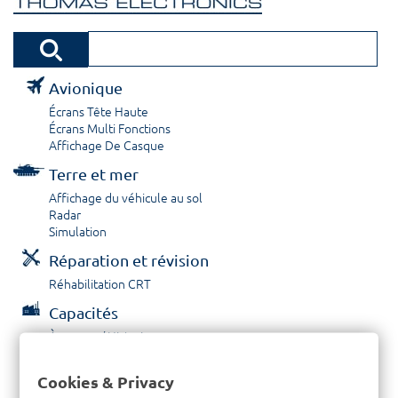
Avionique
Écrans Tête Haute
Écrans Multi Fonctions
Affichage De Casque
Terre et mer
Affichage du véhicule au sol
Radar
Simulation
Réparation et révision
Réhabilitation CRT
Capacités
À propos / Historique
Prestations de service
Carrières
Cookies & Privacy