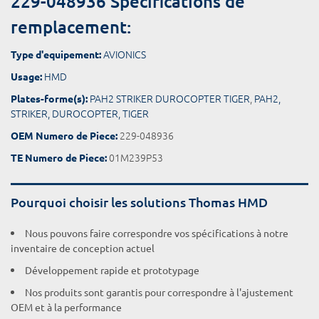
229-048936 Spécifications de
remplacement:
AVIONICS
Type d'equipement:
HMD
Usage:
PAH2 STRIKER DUROCOPTER TIGER
,
PAH2,
Plates-forme(s):
STRIKER, DUROCOPTER, TIGER
229-048936
OEM Numero de Piece:
01M239P53
TE Numero de Piece:
Pourquoi choisir les solutions Thomas HMD
Nous pouvons faire correspondre vos spécifications à notre
inventaire de conception actuel
Développement rapide et prototypage
Nos produits sont garantis pour correspondre à l'ajustement
OEM et à la performance