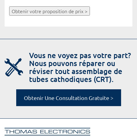
Obtenir votre proposition de prix >
Vous ne voyez pas votre part?
Nous pouvons réparer ou
réviser tout assemblage de
tubes cathodiques (CRT).
Obtenir Une Consultation Gratuite >