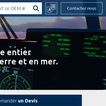
Contactez nous
e entier
erre et en mer.
un Devis
emander