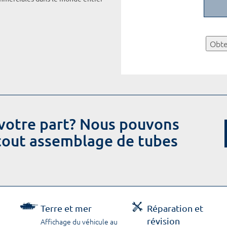
Obte
votre part? Nous pouvons
 tout assemblage de tubes
Terre et mer
Réparation et
révision
Affichage du véhicule au