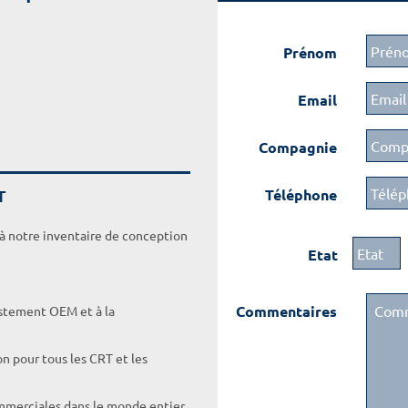
Prénom
Email
Compagnie
T
Téléphone
 à notre inventaire de conception
Etat
Commentaires
ustement OEM et à la
on pour tous les CRT et les
ommerciales dans le monde entier