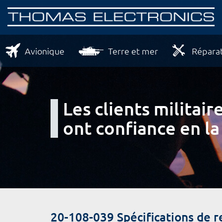
Avionique
Terre et mer
Réparat
Les clients milita
ont confiance en la
20-108-039 Spécifications de 