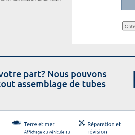
Obte
votre part? Nous pouvons
 tout assemblage de tubes
Terre et mer
Réparation et
révision
Affichage du véhicule au