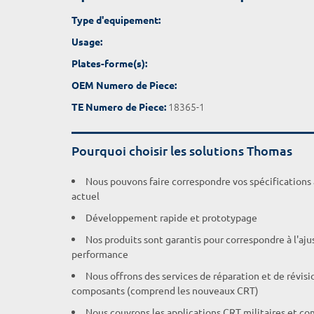
Type d'equipement:
Usage:
Plates-forme(s):
OEM Numero de Piece:
18365-1
TE Numero de Piece:
Pourquoi choisir les solutions Thomas
Nous pouvons faire correspondre vos spécifications
actuel
Développement rapide et prototypage
Nos produits sont garantis pour correspondre à l'aj
performance
Nous offrons des services de réparation et de révisi
composants (comprend les nouveaux CRT)
Nous couvrons les applications CRT militaires et c