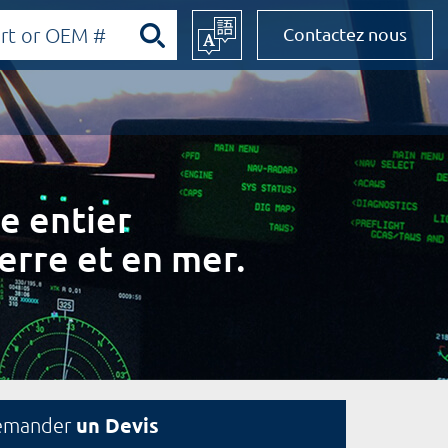
Contactez nous
e entier
erre et en mer.
un Devis
emander