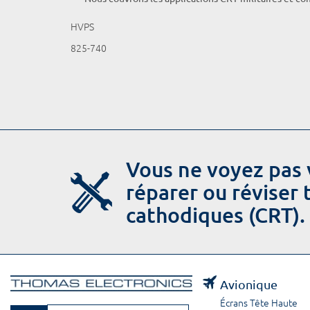
HVPS
825-740
Vous ne voyez pas 
réparer ou réviser
cathodiques (CRT).
Avionique
Écrans Tête Haute