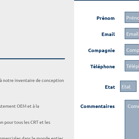
Prénom
Email
Compagnie
Téléphone
 à notre inventaire de conception
Etat
Commentaires
ustement OEM et à la
on pour tous les CRT et les
ommerciales dans le monde entier