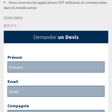
Nous couvrons les applications CRT militaires et commerciales
dans le monde entier
02M218P43
825-711
un Devis
Demander
Prénom
Email
Compagnie