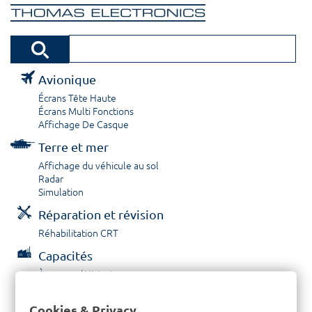
Avionique
Écrans Tête Haute
Écrans Multi Fonctions
Affichage De Casque
Terre et mer
Affichage du véhicule au sol
Radar
Simulation
Réparation et révision
Réhabilitation CRT
Capacités
À propos / Historique
Prestations de service
Carrières
Cookies & Privacy