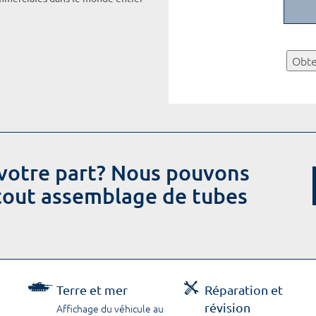
Obte
votre part? Nous pouvons
 tout assemblage de tubes
Terre et mer
Réparation et
révision
Affichage du véhicule au