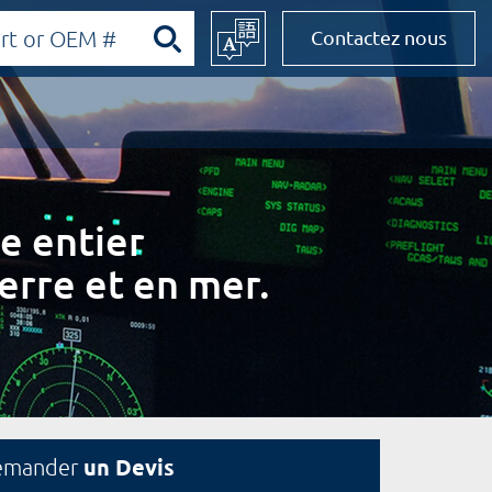
Contactez nous
e entier
erre et en mer.
un Devis
emander