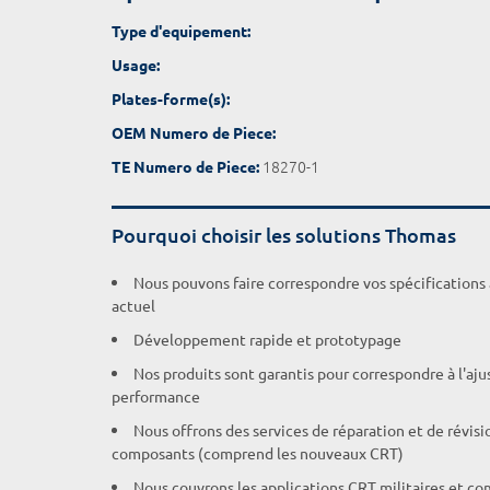
Type d'equipement:
Usage:
Plates-forme(s):
OEM Numero de Piece:
18270-1
TE Numero de Piece:
Pourquoi choisir les solutions Thomas
Nous pouvons faire correspondre vos spécifications
actuel
Développement rapide et prototypage
Nos produits sont garantis pour correspondre à l'aj
performance
Nous offrons des services de réparation et de révisi
composants (comprend les nouveaux CRT)
Nous couvrons les applications CRT militaires et c