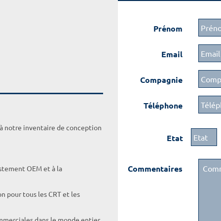
Prénom
Email
Compagnie
Téléphone
 à notre inventaire de conception
Etat
Commentaires
ustement OEM et à la
on pour tous les CRT et les
ommerciales dans le monde entier