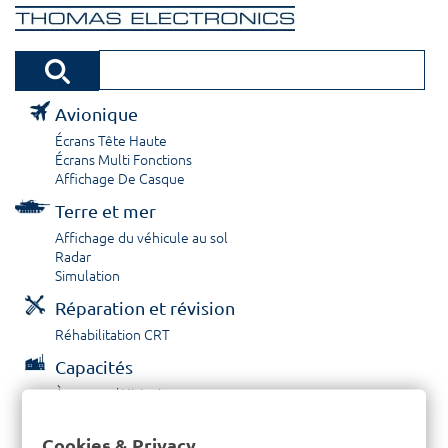
Avionique
Écrans Tête Haute
Écrans Multi Fonctions
Affichage De Casque
Terre et mer
Affichage du véhicule au sol
Radar
Simulation
Réparation et révision
Réhabilitation CRT
Capacités
À propos / Historique
Prestations de service
Carrières
Cookies & Privacy