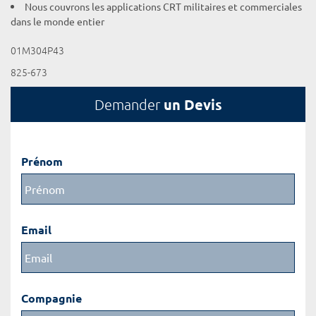
Nous couvrons les applications CRT militaires et commerciales
dans le monde entier
01M304P43
825-673
un Devis
Demander
Prénom
Email
Compagnie