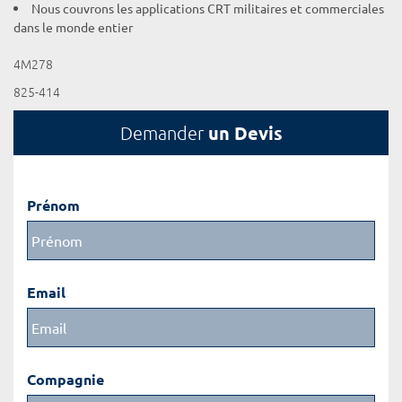
Nous couvrons les applications CRT militaires et commerciales
dans le monde entier
4M278
825-414
un Devis
Demander
Prénom
Email
Compagnie