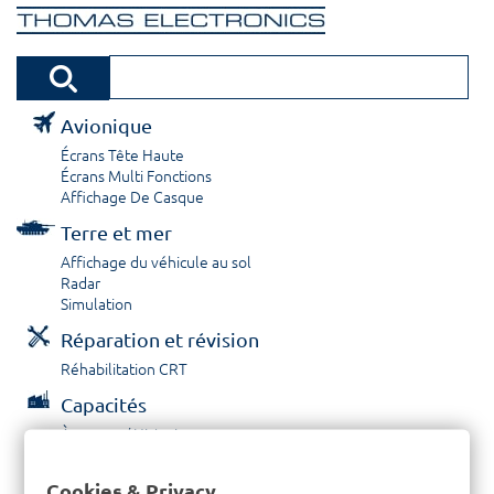
Avionique
Écrans Tête Haute
Écrans Multi Fonctions
Affichage De Casque
Terre et mer
Affichage du véhicule au sol
Radar
Simulation
Réparation et révision
Réhabilitation CRT
Capacités
À propos / Historique
Prestations de service
Carrières
Cookies & Privacy