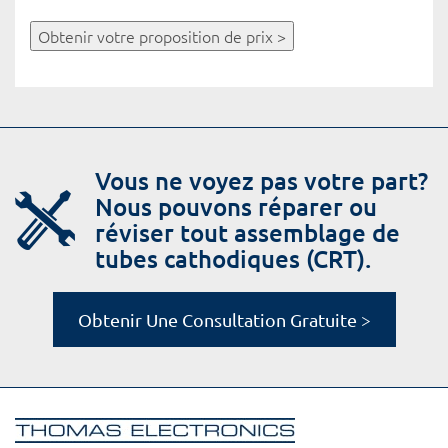
Obtenir votre proposition de prix >
Vous ne voyez pas votre part?
Nous pouvons réparer ou
réviser tout assemblage de
tubes cathodiques (CRT).
Obtenir Une Consultation Gratuite >