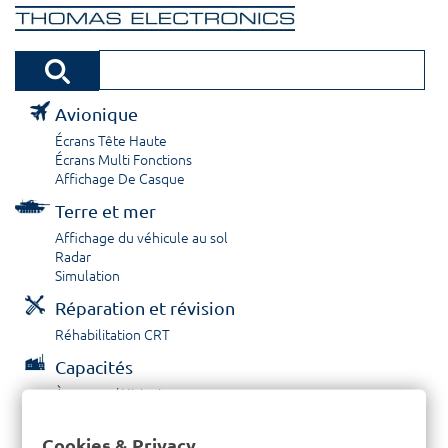
Avionique
Écrans Tête Haute
Écrans Multi Fonctions
Affichage De Casque
Terre et mer
Affichage du véhicule au sol
Radar
Simulation
Réparation et révision
Réhabilitation CRT
Capacités
À propos / Historique
Prestations de service
Carrières
Cookies & Privacy