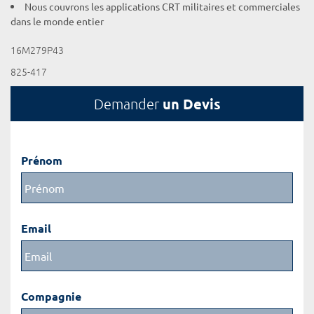
Nous couvrons les applications CRT militaires et commerciales
dans le monde entier
16M279P43
825-417
un Devis
Demander
Prénom
Email
Compagnie