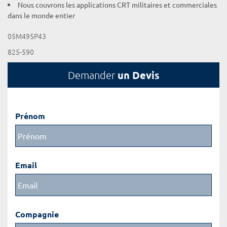
Nous couvrons les applications CRT militaires et commerciales
dans le monde entier
05M495P43
825-590
un Devis
Demander
Prénom
Email
Compagnie