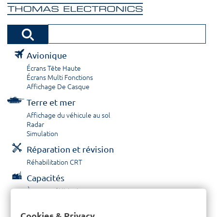
Avionique
Écrans Tête Haute
Écrans Multi Fonctions
Affichage De Casque
Terre et mer
Affichage du véhicule au sol
Radar
Simulation
Réparation et révision
Réhabilitation CRT
Capacités
À propos / Historique
Prestations de service
Carrières
Cookies & Privacy