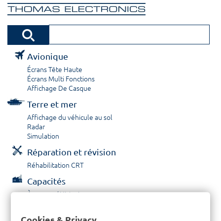
Avionique
Écrans Tête Haute
Écrans Multi Fonctions
Affichage De Casque
Terre et mer
Affichage du véhicule au sol
Radar
Simulation
Réparation et révision
Réhabilitation CRT
Capacités
À propos / Historique
Prestations de service
Carrières
Cookies & Privacy