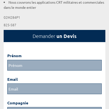
Nous couvrons les applications CRT militaires et commerciales
dans le monde entier
02M284P1
825-587
un Devis
Demander
Prénom
Email
Compagnie