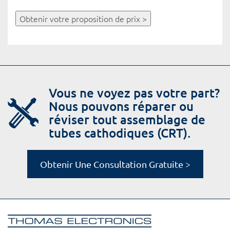
Obtenir votre proposition de prix >
Vous ne voyez pas votre part?
Nous pouvons réparer ou
réviser tout assemblage de
tubes cathodiques (CRT).
Obtenir Une Consultation Gratuite >