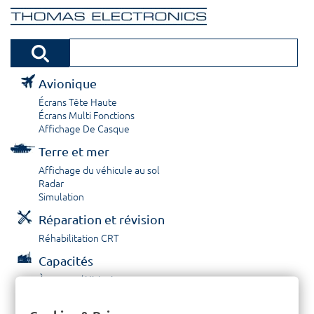
Avionique
Écrans Tête Haute
Écrans Multi Fonctions
Affichage De Casque
Terre et mer
Affichage du véhicule au sol
Radar
Simulation
Réparation et révision
Réhabilitation CRT
Capacités
À propos / Historique
Prestations de service
Carrières