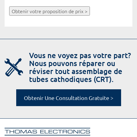
Obtenir votre proposition de prix >
Vous ne voyez pas votre part?
Nous pouvons réparer ou
réviser tout assemblage de
tubes cathodiques (CRT).
Obtenir Une Consultation Gratuite >