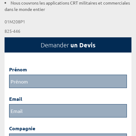
Nous couvrons les applications CRT militaires et commerciales
dans le monde entier
01M208P1
825-446
un Devis
Demander
Prénom
Email
Compagnie