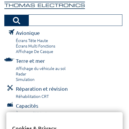
Avionique
Écrans Tête Haute
Écrans Multi Fonctions
Affichage De Casque
Terre et mer
Affichage du véhicule au sol
Radar
Simulation
Réparation et révision
Réhabilitation CRT
Capacités
À propos / Historique
Prestations de service
Carrières
Cookies & Privacy