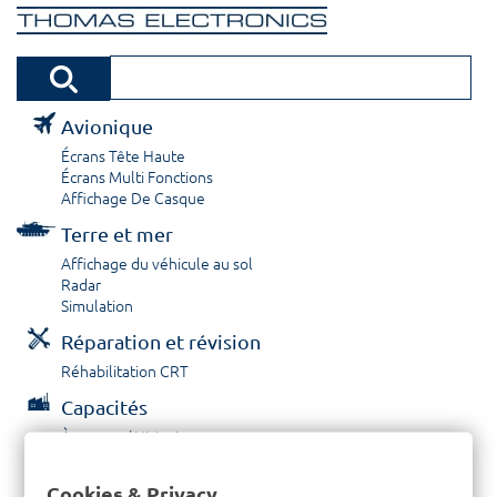
Avionique
Écrans Tête Haute
Écrans Multi Fonctions
Affichage De Casque
Terre et mer
Affichage du véhicule au sol
Radar
Simulation
Réparation et révision
Réhabilitation CRT
Capacités
À propos / Historique
Prestations de service
Carrières
Cookies & Privacy