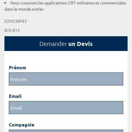
Nous couvrons les applications CRT militaires et commerciales
dans le monde entier
02M336P43
825-815
un Devis
Demander
Prénom
Email
Compagnie