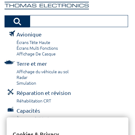
Avionique
Écrans Tête Haute
Écrans Multi Fonctions
Affichage De Casque
Terre et mer
Affichage du véhicule au sol
Radar
Simulation
Réparation et révision
Réhabilitation CRT
Capacités
À propos / Historique
Prestations de service
Carrières
Cookies & Privacy