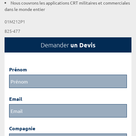
Nous couvrons les applications CRT militaires et commerciales
dans le monde entier
01M212P1
825-477
un Devis
Demander
Prénom
Email
Compagnie