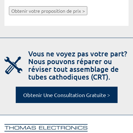
Obtenir votre proposition de prix >
Vous ne voyez pas votre part?
Nous pouvons réparer ou
réviser tout assemblage de
tubes cathodiques (CRT).
Obtenir Une Consultation Gratuite >