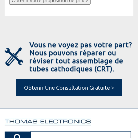
Obtenir votre proposition de prix >
Vous ne voyez pas votre part?
Nous pouvons réparer ou
réviser tout assemblage de
tubes cathodiques (CRT).
Obtenir Une Consultation Gratuite >