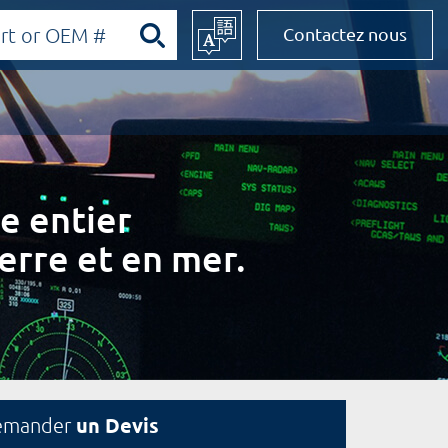
Contactez nous
e entier
erre et en mer.
un Devis
emander