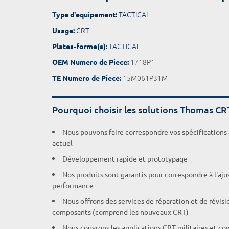
TACTICAL
Type d'equipement:
CRT
Usage:
TACTICAL
Plates-forme(s):
1718P1
OEM Numero de Piece:
15M061P31M
TE Numero de Piece:
Pourquoi choisir les solutions Thomas CR
Nous pouvons faire correspondre vos spécifications
actuel
Développement rapide et prototypage
Nos produits sont garantis pour correspondre à l'aj
performance
Nous offrons des services de réparation et de révisi
composants (comprend les nouveaux CRT)
Nous couvrons les applications CRT militaires et c