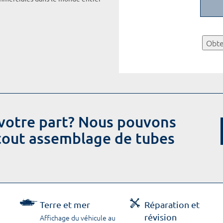
Obte
votre part? Nous pouvons
 tout assemblage de tubes
Terre et mer
Réparation et
révision
Affichage du véhicule au