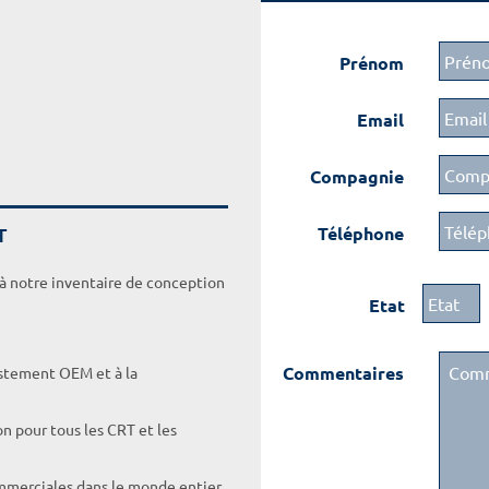
Prénom
Email
Compagnie
T
Téléphone
 à notre inventaire de conception
Etat
Commentaires
ustement OEM et à la
on pour tous les CRT et les
ommerciales dans le monde entier