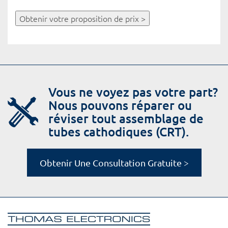
Obtenir votre proposition de prix >
Vous ne voyez pas votre part?
Nous pouvons réparer ou
réviser tout assemblage de
tubes cathodiques (CRT).
Obtenir Une Consultation Gratuite >